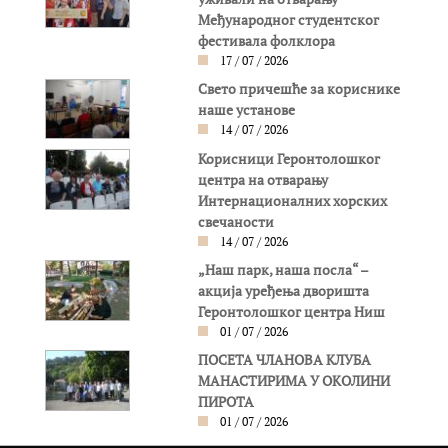
Међународног студентског
фестивала фолклора
17 / 07 / 2026
Свето причешће за кориснике
наше установе
14 / 07 / 2026
Корисници Геронтолошког
центра на отварању
Интернационалних хорских
свечаности
14 / 07 / 2026
„Наш парк, наша посла“ –
акција уређења дворишта
Геронтолошког центра Ниш
01 / 07 / 2026
ПОСЕТА ЧЛАНОВА КЛУБА
МАНАСТИРИМА У ОКОЛИНИ
ПИРОТА
01 / 07 / 2026