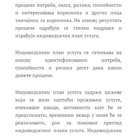
процена потреба, снага, ризика, способности
и интересовања корисника и других лица
значајних за корисника. На основу резултата
процене одређује се степен подршке и
израђује индивидуални план услуга.
Индивидуални план услуга се сачињава на
основу идентификованих потреба,
способности и ризика десет дана након
донете процене.
Индивидуални план услуга садржи циљеве
који се желе постићи пружањем услуге,
очекиване ишоде, активности које ће се
предузимати, временски оквир у коме ће се
реализовати, рок за поновни преглед
индивидуалног плана услуга. Индивидуални