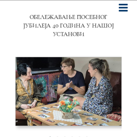
Skip
to
main
ОБЕЛЕЖАВАЊЕ ПОСЕБНОГ
content
ЈУБИЛЕЈА 40 ГОДИНА У НАШОЈ
УСТАНОВИ