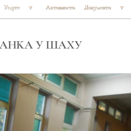
Услуге
Активности
Документи
АНКА У ШАХУ