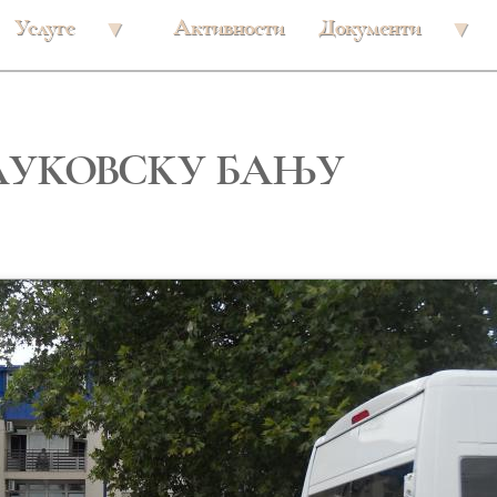
Услуге
Активности
Документи
 ЛУКОВСКУ БАЊУ